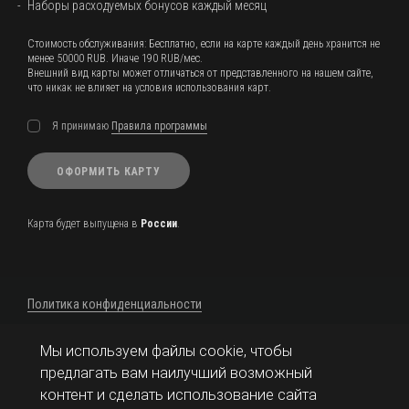
Наборы расходуемых бонусов каждый месяц
Стоимость обслуживания: Бесплатно, если на карте каждый день хранится не
менее 50000 RUB. Иначе 190 RUB/мес.
Внешний вид карты может отличаться от представленного на нашем сайте,
что никак не влияет на условия использования карт.
Я принимаю
Правила программы
ОФОРМИТЬ КАРТУ
Карта будет выпущена в
России
.
Политика конфиденциальности
Банковская карта для
Мы используем файлы cookie, чтобы
предлагать вам наилучший возможный
России
контент и сделать использование сайта