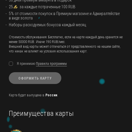
30 дней премиум аккаунта в подарок
25
за каждые потраченные 100 RUB
5% от стоимости покупок в Премиум магазине и Адмиралтействе
в виде золота
Наборы расходуемых бонусов каждый месяц
Стоимость обслуживания: Бесплатно, если на карте каждый день хранится не
менее 50000 RUB. Иначе 190 RUB/мес.
Внешний вид карты может отличаться от представленного на нашем сайте,
что никак не влияет на условия использования карт.
Я принимаю
Правила программы
ОФОРМИТЬ КАРТУ
Карта будет выпущена в
России
.
Преимущества карты