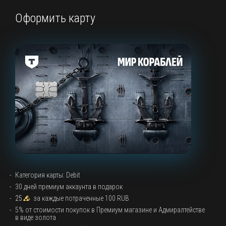
Оформить карту
Категория карты: Debit
30 дней премиум аккаунта в подарок
25
за каждые потраченные 100 RUB
5% от стоимости покупок в Премиум магазине и Адмиралтействе
в виде золота